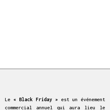
Le
« Black Friday »
est un événement
commercial annuel qui aura lieu le