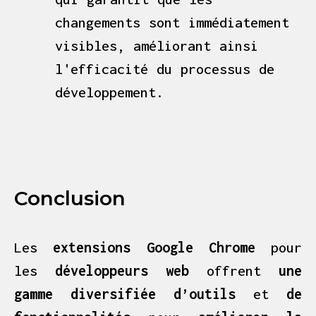
changements sont immédiatement
visibles, améliorant ainsi
l'efficacité du processus de
développement.
Conclusion
Les
extensions Google Chrome
pour
les
développeurs web
offrent
une
gamme diversifiée d’outils
et
de